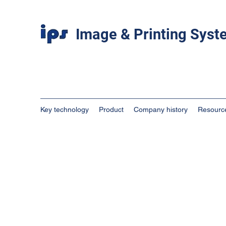
Image & Printing Sys
Key technology
Product
Company history
Resourc