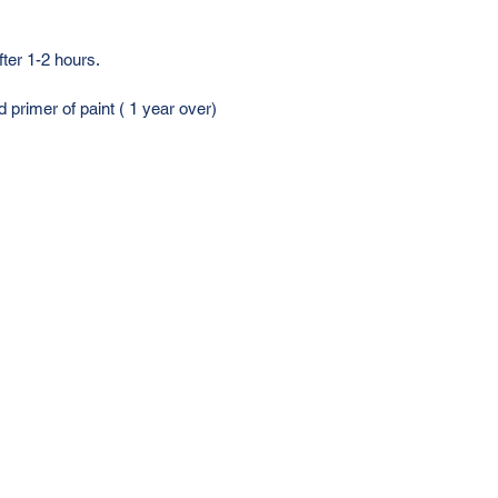
fter 1-2 hours. 
nd primer of paint ( 1 year over)