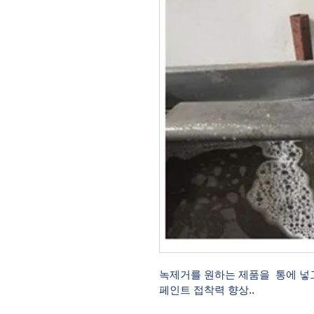
녹제거를 원하는 제품을  통에 넣고
페인트 접착력 향상..