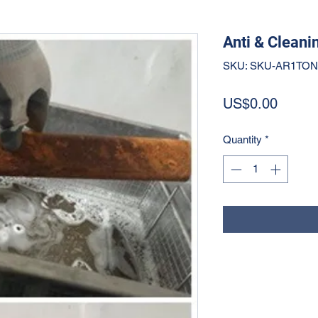
Anti & Cleani
SKU: SKU-AR1TON
Price
US$0.00
Quantity
*